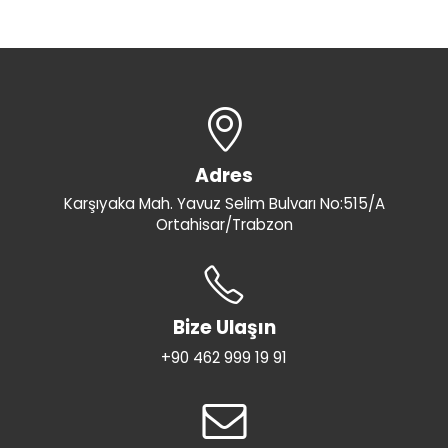
Adres
Karşıyaka Mah. Yavuz Selim Bulvarı No:515/A
Ortahisar/Trabzon
Bize Ulaşın
+90 462 999 19 91