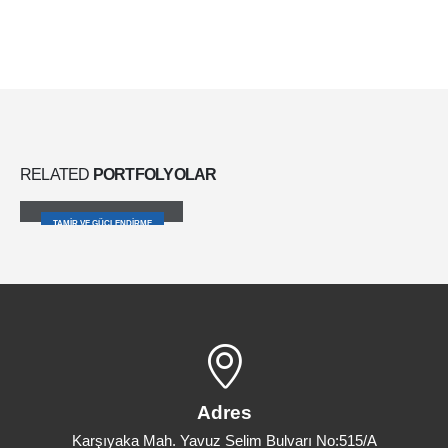
RELATED
PORTFOLYOLAR
Sika AnchorFix®-2+
TAMIR VE GÜÇLENDIRME
Adres
Karşıyaka Mah. Yavuz Selim Bulvarı No:515/A