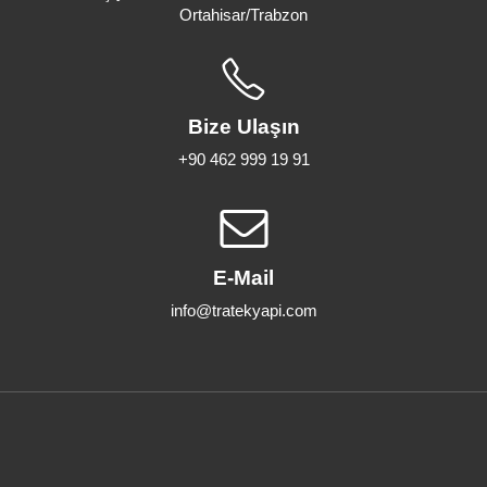
Ortahisar/Trabzon
Bize Ulaşın
+90 462 999 19 91
E-Mail
info@tratekyapi.com