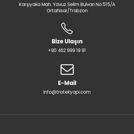
Karşıyaka Mah. Yavuz Selim Bulvarı No:515/A
Ortahisar/Trabzon
Bize Ulaşın
+90 462 999 19 91
E-Mail
info@tratekyapi.com