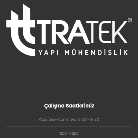
Çalışma Saatlerimiz
Pazartesi- Cumartesi 8:30 - 18:30
Pazar: Kapalı