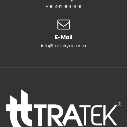
+90 462 999 19 91
E-Mail
info@tratekyapi.com