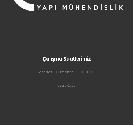
Çalışma Saatlerimiz
Pazartesi- Cumartesi 8:30 - 18:30
Pazar: Kapalı