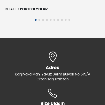
Sika® Injection-306
RELATED
PORTFOLYOLAR
SU YALITIM SISTEMLERI
Adres
Karşıyaka Mah. Yavuz Selim Bulvarı No:515/A
Ortahisar/Trabzon
Bize Ulaşın