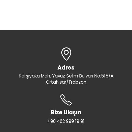
Adres
Karşıyaka Mah. Yavuz Selim Bulvarı No:515/A
Ortahisar/Trabzon
Bize Ulaşın
+90 462 999 19 91